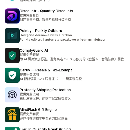
捆绑与开票（多合一）
Discountr ‑ Quantity Discounts
提供免费套餐
创建批量折扣、数量阶梯和分级折扣
Pointly ‑ Punkty Odbioru
Dostępna darmowa wersja próbna
Punkty odbioru i automaty paczkowe w jednym miejscu
ComplyGuard AI
提供免费套餐
为 AI 照片添加标签，避免高达 1500 万欧元的《欧盟人工智能法案》罚款
Certly — Resale & Tax‑Exempt
提供免费试用
AI 智能读取 B2B 转售证书 — 一键实现免税
Protectly Shipping Protection
提供免费试用
白标发货保护，商家可保留所有收入。
MindFlash Gift Engine
提供免费套餐
客户可在购物车中看到的自动赠品
TierUp Quantity Break Pricing