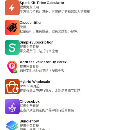
Spark Kit: Price Calculator
提供免费试用
平方英尺价格计算器，可将确切的箱数加入购物车
Discountifier
免费
批量折扣、免费赠品、运费奖励和小部件。
SimpleSubscription
提供免费套餐
零交易费的一站式订阅应用
Address Validator By Parex
提供免费套餐
通过实时地址验证防止配送失败
Hybrid Wholesale
$29.99/月起
在现有商店中进行批发，无需建立独立网站
Choosebox
提供免费套餐
让客户从您挑选的产品中自行组合套装
Bundleflow
提供免费套餐