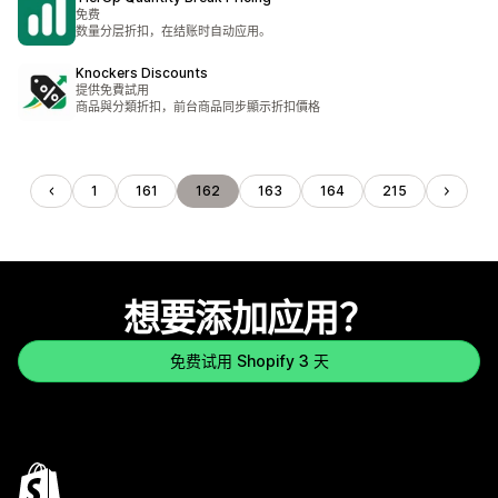
免费
数量分层折扣，在结账时自动应用。
Knockers Discounts
提供免費試用
商品與分類折扣，前台商品同步顯示折扣價格
1
161
162
163
164
215
想要添加应用？
免费试用 Shopify 3 天