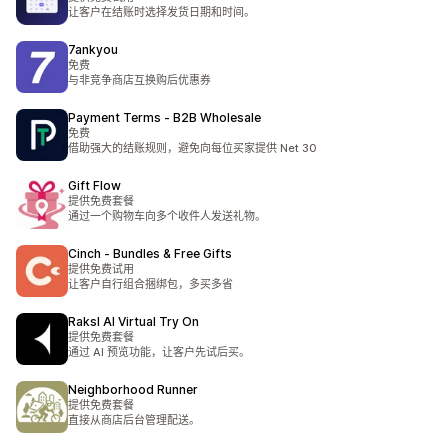
让客户在结账时选择发货日期和时间。
7ankyou
免费
与非竞争商店互换购后优惠券
Payment Terms ‑ B2B Wholesale
免费
借助强大的结账规则，避免向每位买家提供 Net 30
Gift Flow
提供免费套餐
通过一个购物车向多个收件人发送礼物。
Cinch ‑ Bundles & Free Gifts
提供免费试用
让客户自行组合捆绑包，多买多省
Raksl AI Virtual Try On
提供免费套餐
通过 AI 预览功能，让客户先试后买。
Neighborhood Runner
提供免费套餐
直接从商店后台管理配送。