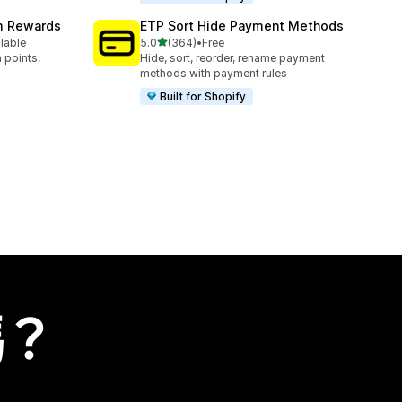
am Rewards
ETP Sort Hide Payment Methods
滿分 5 顆星
ilable
5.0
(364)
•
Free
共有 364 則評價
 points,
Hide, sort, reorder, rename payment
methods with payment rules
Built for Shopify
嗎？