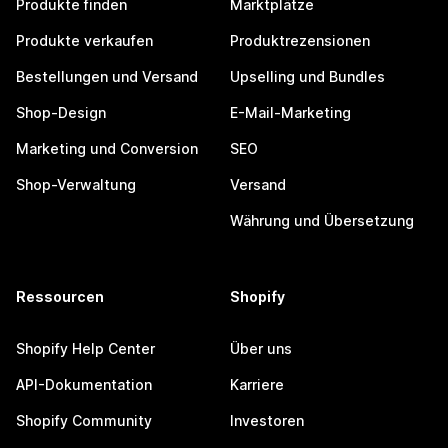
Produkte finden
Marktplätze
Produkte verkaufen
Produktrezensionen
Bestellungen und Versand
Upselling und Bundles
Shop-Design
E-Mail-Marketing
Marketing und Conversion
SEO
Shop-Verwaltung
Versand
Währung und Übersetzung
Ressourcen
Shopify
Shopify Help Center
Über uns
API-Dokumentation
Karriere
Shopify Community
Investoren