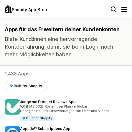
Shopify App Store
Apps für das Erweitern deiner Kundenkonten
Biete Kund:innen eine hervorragende
Kontoerfahrung, damit sie beim Login noch
mehr Möglichkeiten haben.
1.438 Apps
Built for Shopify
Judge.me Product Reviews App
von 5 Sternen
5,0
(43.002)
•
Kostenloser Plan verfügbar
43002 Rezensionen insgesamt
Unbegrenzte Produktbewertungen, mit Fotos und Videos
Built for Shopify
Appstle℠ Subscriptions App