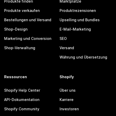
Produkte finden
Marktplätze
Produkte verkaufen
Produktrezensionen
Bestellungen und Versand
Upselling und Bundles
Shop-Design
E-Mail-Marketing
Marketing und Conversion
SEO
Shop-Verwaltung
Versand
Währung und Übersetzung
Ressourcen
Shopify
Shopify Help Center
Über uns
API-Dokumentation
Karriere
Shopify Community
Investoren