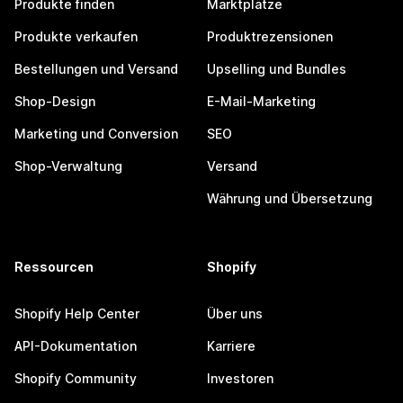
Produkte finden
Marktplätze
Produkte verkaufen
Produktrezensionen
Bestellungen und Versand
Upselling und Bundles
Shop-Design
E-Mail-Marketing
Marketing und Conversion
SEO
Shop-Verwaltung
Versand
Währung und Übersetzung
Ressourcen
Shopify
Shopify Help Center
Über uns
API-Dokumentation
Karriere
Shopify Community
Investoren