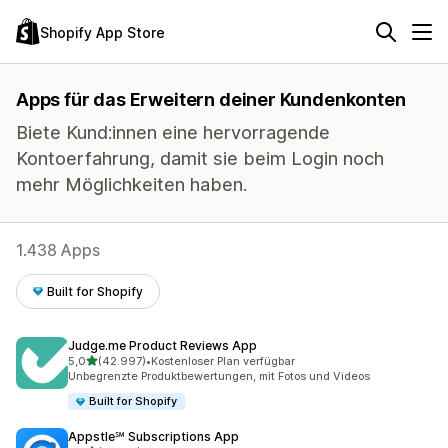
Shopify App Store
Apps für das Erweitern deiner Kundenkonten
Biete Kund:innen eine hervorragende
Kontoerfahrung, damit sie beim Login noch
mehr Möglichkeiten haben.
1.438 Apps
Built for Shopify
Judge.me Product Reviews App
von 5 Sternen
5,0
(42.997)
•
Kostenloser Plan verfügbar
42997 Rezensionen insgesamt
Unbegrenzte Produktbewertungen, mit Fotos und Videos
Built for Shopify
Appstle℠ Subscriptions App