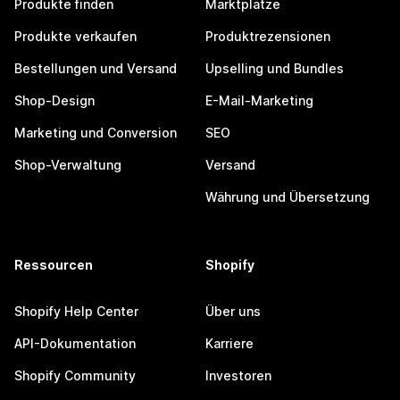
Produkte finden
Marktplätze
Produkte verkaufen
Produktrezensionen
Bestellungen und Versand
Upselling und Bundles
Shop-Design
E-Mail-Marketing
Marketing und Conversion
SEO
Shop-Verwaltung
Versand
Währung und Übersetzung
Ressourcen
Shopify
Shopify Help Center
Über uns
API-Dokumentation
Karriere
Shopify Community
Investoren