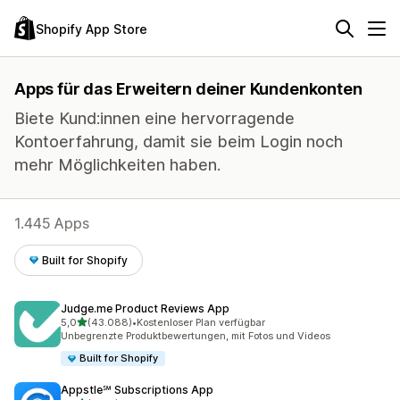
Shopify App Store
Apps für das Erweitern deiner Kundenkonten
Biete Kund:innen eine hervorragende
Kontoerfahrung, damit sie beim Login noch
mehr Möglichkeiten haben.
1.445 Apps
Built for Shopify
Judge.me Product Reviews App
von 5 Sternen
5,0
(43.088)
•
Kostenloser Plan verfügbar
43088 Rezensionen insgesamt
Unbegrenzte Produktbewertungen, mit Fotos und Videos
Built for Shopify
Appstle℠ Subscriptions App