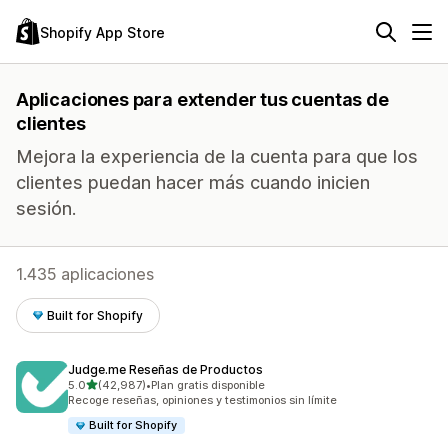
Shopify App Store
Aplicaciones para extender tus cuentas de
clientes
Mejora la experiencia de la cuenta para que los
clientes puedan hacer más cuando inicien
sesión.
1.435 aplicaciones
Built for Shopify
Judge.me Reseñas de Productos
de 5 estrellas
5.0
(42,987)
•
Plan gratis disponible
42987 reseñas en total
Recoge reseñas, opiniones y testimonios sin límite
Built for Shopify