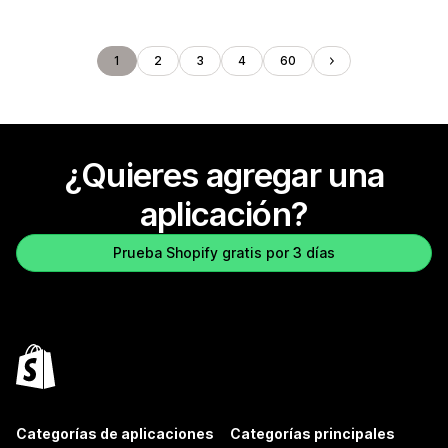
1
2
3
4
60
¿Quieres agregar una
aplicación?
Prueba Shopify gratis por 3 días
Categorías de aplicaciones
Categorías principales