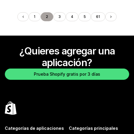
1
2
3
4
5
61
¿Quieres agregar una
aplicación?
Prueba Shopify gratis por 3 días
Categorías de aplicaciones
Categorías principales