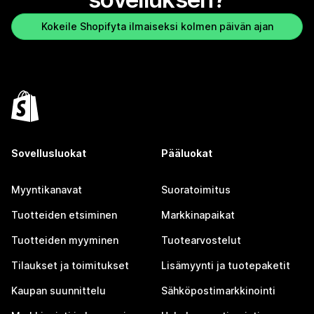
Kokeile Shopifyta ilmaiseksi kolmen päivän ajan
Sovellusluokat
Pääluokat
Myyntikanavat
Suoratoimitus
Tuotteiden etsiminen
Markkinapaikat
Tuotteiden myyminen
Tuotearvostelut
Tilaukset ja toimitukset
Lisämyynti ja tuotepaketit
Kaupan suunnittelu
Sähköpostimarkkinointi