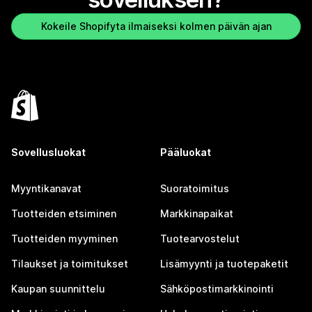
Kokeile Shopifyta ilmaiseksi kolmen päivän ajan
Sovellusluokat
Pääluokat
Myyntikanavat
Suoratoimitus
Tuotteiden etsiminen
Markkinapaikat
Tuotteiden myyminen
Tuotearvostelut
Tilaukset ja toimitukset
Lisämyynti ja tuotepaketit
Kaupan suunnittelu
Sähköpostimarkkinointi