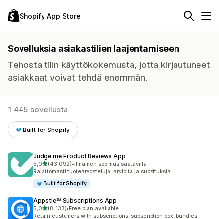
Shopify App Store
Sovelluksia asiakastilien laajentamiseen
Tehosta tilin käyttökokemusta, jotta kirjautuneet
asiakkaat voivat tehdä enemmän.
1 445 sovellusta
Built for Shopify
Judge.me Product Reviews App
/ 5 tähteä
5,0
(43 092)
•
Ilmainen sopimus saatavilla
43092 arvostelua yhteensä
Rajattomasti tuotearvosteluja, arvioita ja suosituksia
Built for Shopify
Appstle℠ Subscriptions App
/ 5 tähteä
5,0
(8 133)
•
Free plan available
8133 arvostelua yhteensä
Retain customers with subscriptions, subscription box, bundles