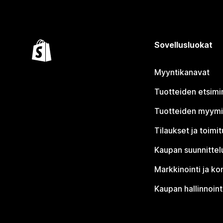
Sovellusluokat
Myyntikanavat
Tuotteiden etsimi
Tuotteiden myym
Tilaukset ja toimi
Kaupan suunnittel
Markkinointi ja ko
Kaupan hallinnoint