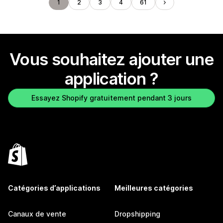
1
2
3
4
61
Vous souhaitez ajouter une
application ?
Essayez Shopify gratuitement pendant 3 jours
Catégories d’applications
Meilleures catégories
Canaux de vente
Dropshipping