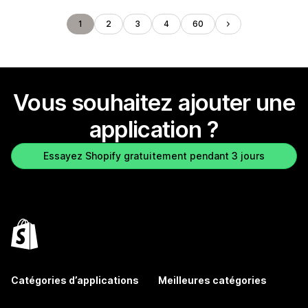
1
2
3
4
60
Vous souhaitez ajouter une
application ?
Essayez Shopify gratuitement pendant 3 jours
Catégories d’applications
Meilleures catégories