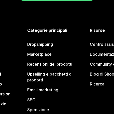
Categorie principali
Risorse
Dropshipping
Centro assi
Marketplace
Documentaz
Recensioni dei prodotti
Community d
i
Upselling e pacchetti di
Blog di Shop
prodotti
o
Ricerca
Email marketing
rsioni
SEO
ozio
Spedizione