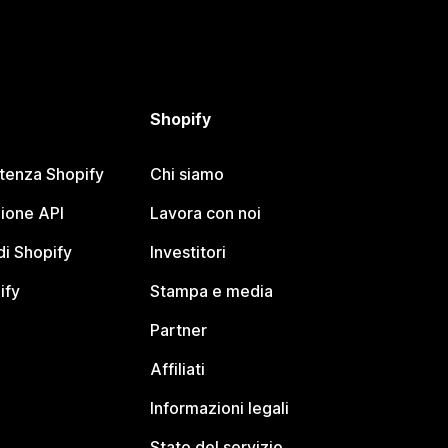
Shopify
stenza Shopify
Chi siamo
ione API
Lavora con noi
i Shopify
Investitori
ify
Stampa e media
Partner
Affiliati
Informazioni legali
Stato del servizio