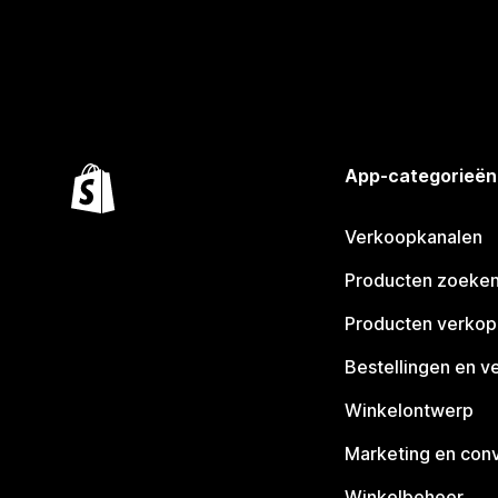
App-categorieën
Verkoopkanalen
Producten zoeke
Producten verko
Bestellingen en v
Winkelontwerp
Marketing en conv
Winkelbeheer