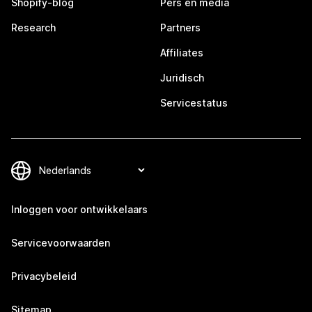
Shopify-blog
Pers en media
Research
Partners
Affiliates
Juridisch
Servicestatus
Inloggen voor ontwikkelaars
Servicevoorwaarden
Privacybeleid
Sitemap