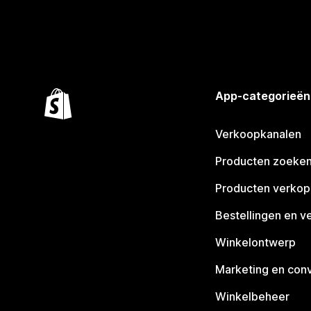
App-categorieën
Verkoopkanalen
Producten zoeke
Producten verko
Bestellingen en v
Winkelontwerp
Marketing en conv
Winkelbeheer