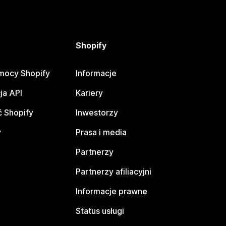
Shopify
mocy Shopify
Informacje
ja API
Kariery
 Shopify
Inwestorzy
y
Prasa i media
Partnerzy
Partnerzy afiliacyjni
Informacje prawne
Status usługi