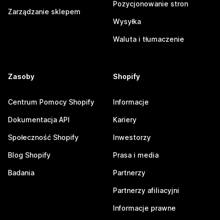
Pozycjonowanie stron
Zarządzanie sklepem
Wysyłka
Waluta i tłumaczenie
Zasoby
Shopify
Centrum Pomocy Shopify
Informacje
Dokumentacja API
Kariery
Społeczność Shopify
Inwestorzy
Blog Shopify
Prasa i media
Badania
Partnerzy
Partnerzy afiliacyjni
Informacje prawne