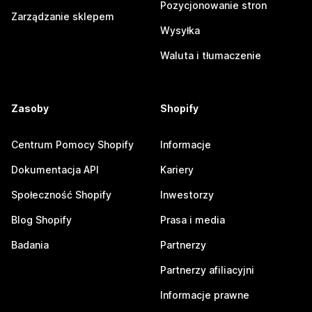
Pozycjonowanie stron
Zarządzanie sklepem
Wysyłka
Waluta i tłumaczenie
Zasoby
Shopify
Centrum Pomocy Shopify
Informacje
Dokumentacja API
Kariery
Społeczność Shopify
Inwestorzy
Blog Shopify
Prasa i media
Badania
Partnerzy
Partnerzy afiliacyjni
Informacje prawne