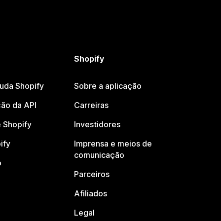
Shopify
juda Shopify
Sobre a aplicação
ão da API
Carreiras
 Shopify
Investidores
ify
Imprensa e meios de
comunicação
o
Parceiros
Afiliados
Legal