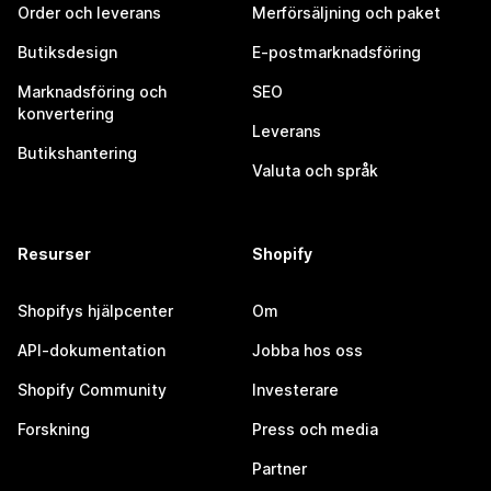
Order och leverans
Merförsäljning och paket
Butiksdesign
E-postmarknadsföring
Marknadsföring och
SEO
konvertering
Leverans
Butikshantering
Valuta och språk
Resurser
Shopify
Shopifys hjälpcenter
Om
API-dokumentation
Jobba hos oss
Shopify Community
Investerare
Forskning
Press och media
Partner