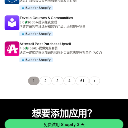
通过订阅和会员资格增加销售额和留存率！
Built for Shopify
Tevello Courses & Communities
星（满分 5 星）
5.0
(665)
•
提供免费套餐
总共 665 条评论
创建并销售在线课程和数字产品，助您提升销量
Built for Shopify
Aftersell Post Purchase Upsell
星（满分 5 星）
4.8
(886)
•
提供免费套餐
总共 886 条评论
通过一键式结账追加销售和感谢页面优惠提升客单价 (AOV)
Built for Shopify
1
2
3
4
61
想要添加应用？
免费试用 Shopify 3 天