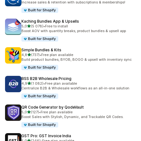
Increase sales & retention with subscriptions & memberships!
Built for Shopify
Kaching Bundles App & Upsells
z 5 hvězd
5,0
(5 078)
•
Free to install
Celkový počet recenzí: 5078
Boost AOV with quantity breaks, product bundles & upsell app
Built for Shopify
Simple Bundles & Kits
z 5 hvězd
4,8
(737)
•
Free plan available
Celkový počet recenzí: 737
Build product bundles, BYOB, BOGO & upsell with inventory sync
Built for Shopify
BSS B2B Wholesale Pricing
z 5 hvězd
4,9
(1 082)
•
Free plan available
Celkový počet recenzí: 1082
Centralize B2B & Wholesale workflows as an all-in-one solution
Built for Shopify
QR Code Generator by QodeVault
z 5 hvězd
5,0
(127)
•
Free plan available
Celkový počet recenzí: 127
Boost Sales with Stylish, Dynamic, and Trackable QR Codes.
Built for Shopify
GST Pro: GST Invoice India
z 5 hvězd
5,0
(246)
•
Free plan available