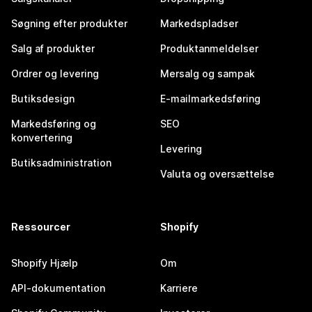
Søgning efter produkter
Markedspladser
Salg af produkter
Produktanmeldelser
Ordrer og levering
Mersalg og sampak
Butiksdesign
E-mailmarkedsføring
Markedsføring og
SEO
konvertering
Levering
Butiksadministration
Valuta og oversættelse
Ressourcer
Shopify
Shopify Hjælp
Om
API-dokumentation
Karriere