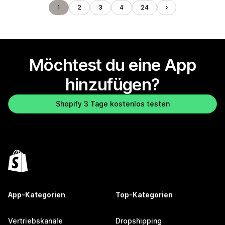
1
2
3
4
24
Möchtest du eine App
hinzufügen?
Shopify 3 Tage kostenlos testen
App-Kategorien
Top-Kategorien
Vertriebskanäle
Dropshipping