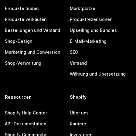
Produkte finden
Marktplätze
Produkte verkaufen
Produktrezensionen
Bestellungen und Versand
Upselling und Bundles
Shop-Design
E-Mail-Marketing
Marketing und Conversion
SEO
Shop-Verwaltung
Versand
Währung und Übersetzung
Ressourcen
Shopify
Shopify Help Center
Über uns
API-Dokumentation
Karriere
Shopify Community
Investoren