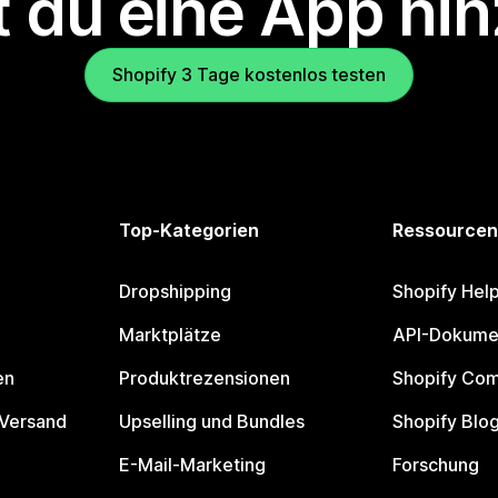
 du eine App hi
Shopify 3 Tage kostenlos testen
Top-Kategorien
Ressourcen
Dropshipping
Shopify Hel
Marktplätze
API-Dokume
en
Produktrezensionen
Shopify Co
 Versand
Upselling und Bundles
Shopify Blo
E-Mail-Marketing
Forschung