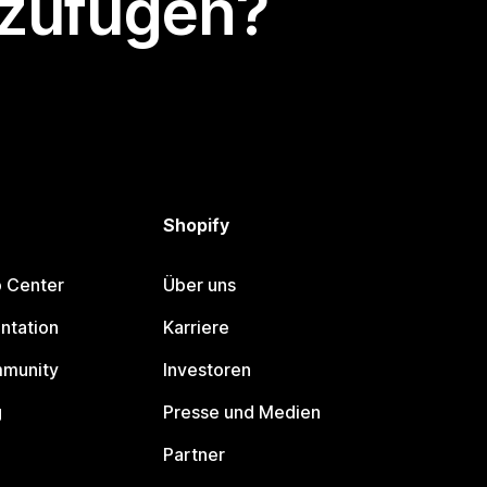
nzufügen?
Shopify
p Center
Über uns
ntation
Karriere
mmunity
Investoren
g
Presse und Medien
Partner