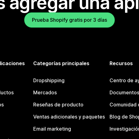
s agregar una apl
Prueba Shopify gratis por 3 días
licaciones
Categorías principales
Recursos
Dropshipping
Centro de a
ductos
Mercados
Documentos
os
Reseñas de producto
Comunidad d
Ventas adicionales y paquetes
Blog de Sho
Email marketing
Investigació