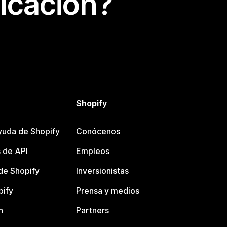
icación?
Shopify
yuda de Shopify
Conócenos
 de API
Empleos
e Shopify
Inversionistas
pify
Prensa y medios
n
Partners