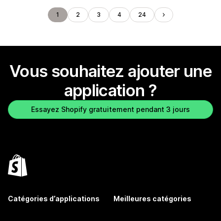
1
2
3
4
24
Vous souhaitez ajouter une
application ?
Essayez Shopify gratuitement pendant 3 jours
Catégories d’applications
Meilleures catégories