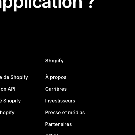
pplication ?
Shopify
e de Shopify
À propos
on API
Carrières
 Shopify
Investisseurs
Shopify
Presse et médias
Partenaires