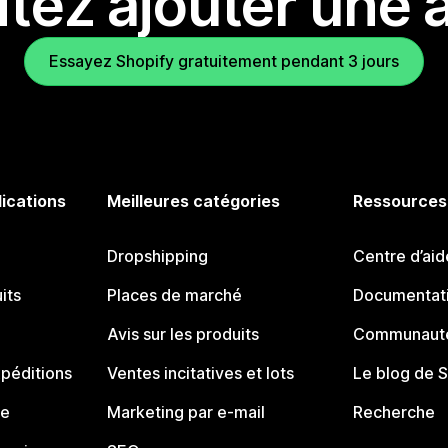
tez ajouter une a
Essayez Shopify gratuitement pendant 3 jours
lications
Meilleures catégories
Ressources
Dropshipping
Centre d’aid
its
Places de marché
Documentati
Avis sur les produits
Communauté
péditions
Ventes incitatives et lots
Le blog de 
ue
Marketing par e-mail
Recherche