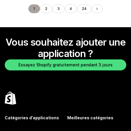
1
2
3
4
24
Vous souhaitez ajouter une
application ?
Essayez Shopify gratuitement pendant 3 jours
Catégories d’applications
Meilleures catégories