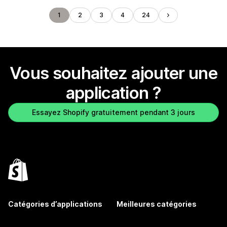
1
2
3
4
24
Vous souhaitez ajouter une
application ?
Essayez Shopify gratuitement pendant 3 jours
Catégories d’applications
Meilleures catégories