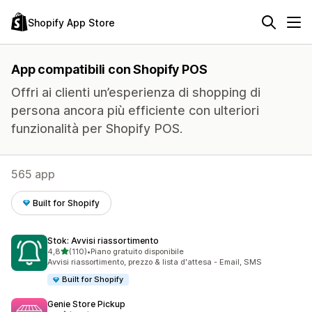
Shopify App Store
App compatibili con Shopify POS
Offri ai clienti un’esperienza di shopping di
persona ancora più efficiente con ulteriori
funzionalità per Shopify POS.
565 app
Built for Shopify
Stok: Avvisi riassortimento
stelle su 5
4,8
(110)
•
Piano gratuito disponibile
110 recensioni totali
Avvisi riassortimento, prezzo & lista d'attesa - Email, SMS
Built for Shopify
Genie Store Pickup