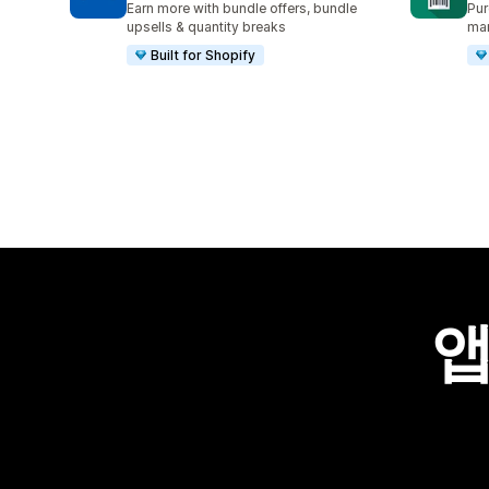
Earn more with bundle offers, bundle
Pur
upsells & quantity breaks
ma
Built for Shopify
앱