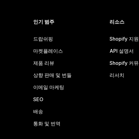
인기 범주
리소스
드랍쉬핑
Shopify 지
마켓플레이스
API 설명서
제품 리뷰
Shopify 커
상향 판매 및 번들
리서치
이메일 마케팅
SEO
배송
통화 및 번역