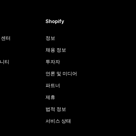
Shopify
원 센터
정보
채용 정보
뮤니티
투자자
언론 및 미디어
파트너
제휴
법적 정보
서비스 상태