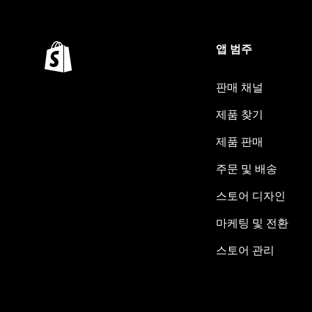
앱 범주
판매 채널
제품 찾기
제품 판매
주문 및 배송
스토어 디자인
마케팅 및 전환
스토어 관리