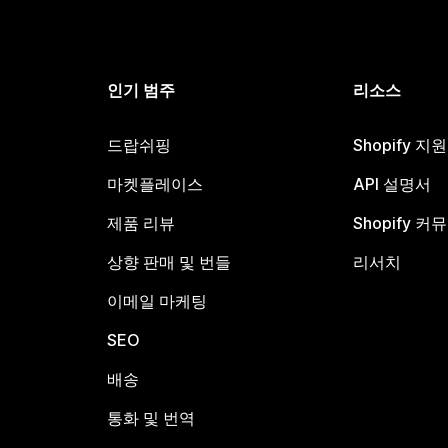
인기 범주
리소스
드랍쉬핑
Shopify 지
마켓플레이스
API 설명서
제품 리뷰
Shopify 커
상향 판매 및 번들
리서치
이메일 마케팅
SEO
배송
통화 및 번역