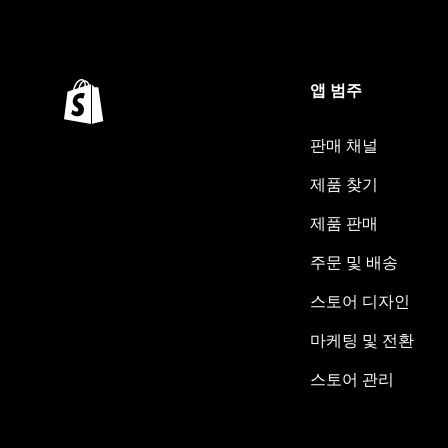
앱 범주
판매 채널
제품 찾기
제품 판매
주문 및 배송
스토어 디자인
마케팅 및 전환
스토어 관리