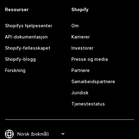
Ressurser
Shopify
Shopifys hjelpesenter
Om
API-dokumentasjon
Karrierer
Shopify-fellesskapet
Investorer
Shopify-blogg
Presse og media
Forskning
Partnere
Samarbeidspartnere
Juridisk
Tjenestestatus