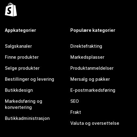
Appkategorier
Populære kategorier
Salgskanaler
Direktefrakting
Finne produkter
Markedsplasser
Selge produkter
Produktanmeldelser
Bestillinger og levering
Mersalg og pakker
Butikkdesign
E-postmarkedsføring
Markedsføring og
SEO
konvertering
Frakt
Butikkadministrasjon
Valuta og oversettelse