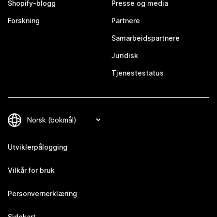
Shopify-blogg
Presse og media
Forskning
Partnere
Samarbeidspartnere
Juridisk
Tjenestestatus
Utviklerpålogging
Vilkår for bruk
Personvernerklæring
Sidekart