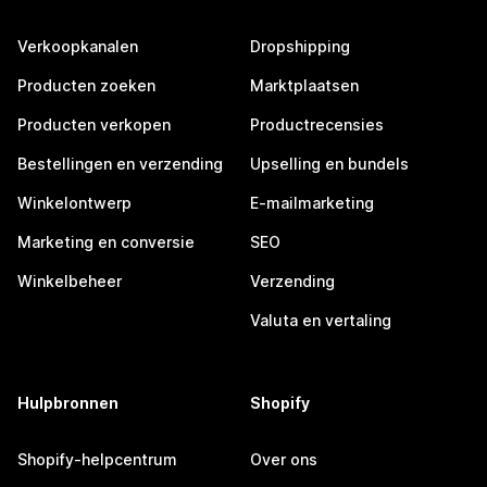
Verkoopkanalen
Dropshipping
Producten zoeken
Marktplaatsen
Producten verkopen
Productrecensies
Bestellingen en verzending
Upselling en bundels
Winkelontwerp
E-mailmarketing
Marketing en conversie
SEO
Winkelbeheer
Verzending
Valuta en vertaling
Hulpbronnen
Shopify
Shopify-helpcentrum
Over ons