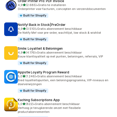
Order Printer Pro: PDF Invoice
van 5 sterren
4,9
(2.685)
•
Gratis te installeren
2685 recensies in totaal
Orderprinter voor facturen, concepten en verzenddocumenten
Built for Shopify
Notify! Back in Stock|PreOrder
van 5 sterren
4,9
(3.510)
•
Gratis abonnement beschikbaar
3510 recensies in totaal
De Notify Me! voor pre-order, wachtlijst, low stock & wishlist
Built for Shopify
Smile: Loyaliteit & Beloningen
van 5 sterren
4,9
(4.176)
•
Gratis abonnement beschikbaar
4176 recensies in totaal
Bouw klantloyaliteit op met punten, beloningen, referrals, VIP
Built for Shopify
Appstle Loyalty Program Reward
van 5 sterren
5,0
(1.246)
•
Gratis abonnement beschikbaar
1246 recensies in totaal
Bied loyaliteitspunten, een beloningsprogramma, VIP-niveaus en
doorverwijzingen
Built for Shopify
Kaching Subscriptions App
van 5 sterren
5,0
(822)
•
Gratis abonnement beschikbaar
822 recensies in totaal
Verhoog je terugkerende omzet met flexibele
productabonnementen