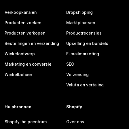
Verkoopkanalen
Dropshipping
Producten zoeken
Marktplaatsen
Producten verkopen
Productrecensies
Bestellingen en verzending
Upselling en bundels
Winkelontwerp
E-mailmarketing
Marketing en conversie
SEO
Winkelbeheer
Verzending
Valuta en vertaling
Hulpbronnen
Shopify
Shopify-helpcentrum
Over ons