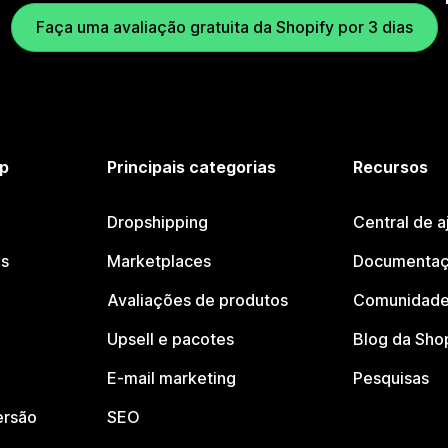
Faça uma avaliação gratuita da Shopify por 3 dias
p
Principais categorias
Recursos
Dropshipping
Central de a
os
Marketplaces
Documentaç
Avaliações de produtos
Comunidade
Upsell e pacotes
Blog da Sho
E-mail marketing
Pesquisas
ersão
SEO