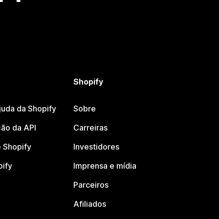
Shopify
juda da Shopify
Sobre
ão da API
Carreiras
 Shopify
Investidores
pify
Imprensa e mídia
Parceiros
Afiliados