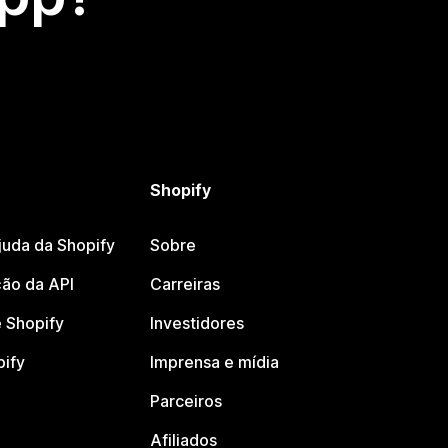
Shopify
juda da Shopify
Sobre
ão da API
Carreiras
 Shopify
Investidores
pify
Imprensa e mídia
Parceiros
Afiliados