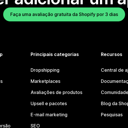
Faça uma avaliação gratuita da Shopify por 3 dias
p
Principais categorias
Recursos
Dropshipping
Central de a
os
Marketplaces
Documentaç
Avaliações de produtos
Comunidade
Upsell e pacotes
Blog da Sho
E-mail marketing
Pesquisas
ersão
SEO