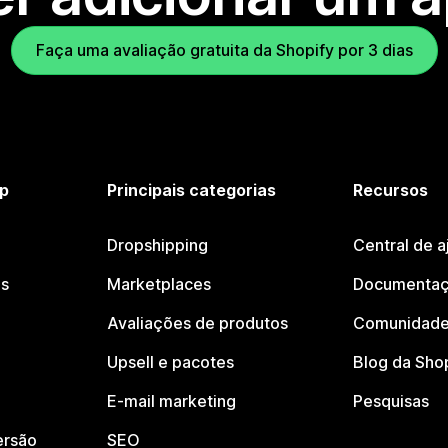
Faça uma avaliação gratuita da Shopify por 3 dias
p
Principais categorias
Recursos
Dropshipping
Central de a
os
Marketplaces
Documentaç
Avaliações de produtos
Comunidade
Upsell e pacotes
Blog da Sho
E-mail marketing
Pesquisas
ersão
SEO