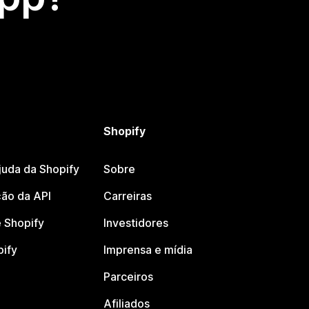
Shopify
juda da Shopify
Sobre
ão da API
Carreiras
 Shopify
Investidores
pify
Imprensa e mídia
Parceiros
Afiliados