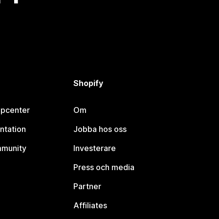
Shopify
lpcenter
Om
ntation
Jobba hos oss
mmunity
Investerare
Press och media
Partner
Affiliates