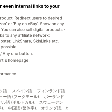
or even internal links to your
product. Redirect users to desired
zon' or 'Buy on eBay'. Show on any
 You can also sell digital products -
ks to any affiliate network:
ster, LinkShare, SkinLinks etc.
 possible.
 / Any one button.
cart & homepage.
rformance.
ーク語、 スペイン語、 フィンランド語、
ェー語 (ブークモール)、 ポーランド
ガル語 (ポルトガル)、 スウェーデン
字)、 中国語 (繁体字)、 オランダ語、と