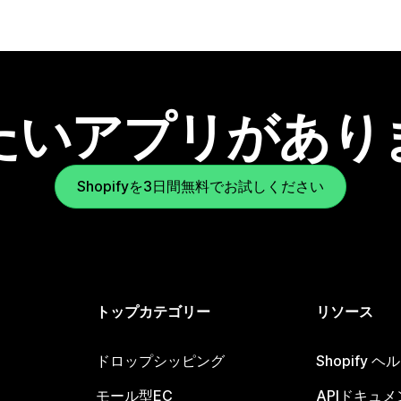
たいアプリがあり
Shopifyを3日間無料でお試しください
トップカテゴリー
リソース
ドロップシッピング
Shopify 
モール型EC
APIドキュメ