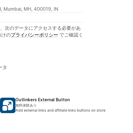
, Mumbai, MH, 400019, IN
、次のデータにアクセスする必要があ
向けの
プライバシーポリシー
でご確認く
ータ
Outlinkers External Button
無料体験あり
Add external links and affiliate links buttons on store