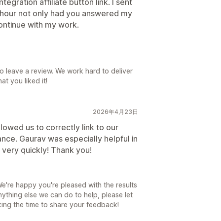
tegration affiliate button link. I sent
1 hour not only had you answered my
continue with my work.
to leave a review. We work hard to deliver
t you liked it!
2026年4月23日
lowed us to correctly link to our
ance. Gaurav was especially helpful in
 very quickly! Thank you!
e're happy you're pleased with the results
anything else we can do to help, please let
ing the time to share your feedback!