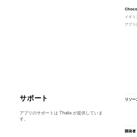
Chocol
イギリ
アプリ
サポート
リソー
アプリのサポートは Thalia が提供していま
す。
開発者