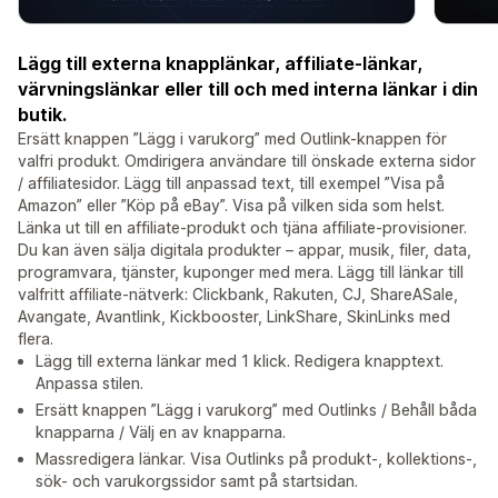
Lägg till externa knapplänkar, affiliate-länkar,
värvningslänkar eller till och med interna länkar i din
butik.
Ersätt knappen ”Lägg i varukorg” med Outlink-knappen för
valfri produkt. Omdirigera användare till önskade externa sidor
/ affiliatesidor. Lägg till anpassad text, till exempel ”Visa på
Amazon” eller ”Köp på eBay”. Visa på vilken sida som helst.
Länka ut till en affiliate-produkt och tjäna affiliate-provisioner.
Du kan även sälja digitala produkter – appar, musik, filer, data,
programvara, tjänster, kuponger med mera. Lägg till länkar till
valfritt affiliate-nätverk: Clickbank, Rakuten, CJ, ShareASale,
Avangate, Avantlink, Kickbooster, LinkShare, SkinLinks med
flera.
Lägg till externa länkar med 1 klick. Redigera knapptext.
Anpassa stilen.
Ersätt knappen ”Lägg i varukorg” med Outlinks / Behåll båda
knapparna / Välj en av knapparna.
Massredigera länkar. Visa Outlinks på produkt-, kollektions-,
sök- och varukorgssidor samt på startsidan.