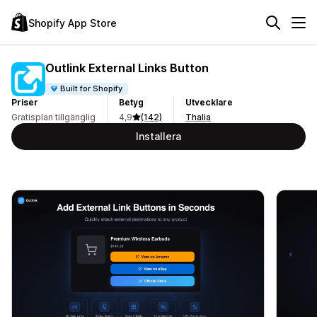
Shopify App Store
Outlink External Links Button
Built for Shopify
Priser
Betyg
Utvecklare
Gratisplan tillgänglig
4,9
(142)
Thalia
Installera