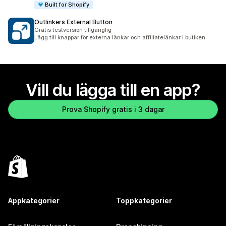
Built for Shopify
Outlinkers External Button
Gratis testversion tillgänglig
Lägg till knappar för externa länkar och affiliatelänkar i butiken
Vill du lägga till en app?
Prova Shopify gratis i 3 dagar
Appkategorier
Toppkategorier