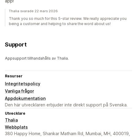
app!
Thalia svarade 22 mars 2026
Thank you so much for this 5-star review. We really appreciate you
being a customer and helping to share the word about us!
Support
Appsupport tillhandahålls av Thalia.
Resurser
Integritetspolicy
Vanliga frågor
Appdokumentation
Den här utvecklaren erbjuder inte direkt support på Svenska.
Utvecklare
Thalia
Webbplats
380 Happy Home, Shankar Matham Rd, Mumbai, MH, 400019,