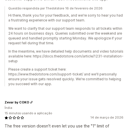
Questão respondida por Thedotstore 16 de fevereiro de 2026
Hi there, thank you for your feedback, and we're sorry to hear you had
a frustrating experience with our support team.
We want to clarify that our support team responds to all tickets within
24 hours on business days. Queries submitted over the weekend are
queued and handled promptly starting Monday. We apologize if your
request fell during that time.
In the meantime, we have detailed help documents and video tutorials
available here: https://docs.thedotstore.com/article/1231-installation-
setup
Please create a support ticket here:
https://www.thedotstore.com/support-ticket/ and we'll personally
ensure your issue gets resolved quickly. We're committed to helping
you succeed with our app.
Zevar by COKO
Índia
15 minutos usando a aplicação
14 de março de 2026
The free version doesn't even let you use the "1" limit of