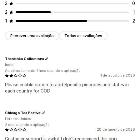
3
0
2
1
1
2
Escrever uma avaliação
Todas as avaliações
Thanishka Collections
Índia
Aproximadamente 1 hora usando a aplicação
1 de agosto de 2026
Please enable option to add Specific pincodes and states in
each country for COD
Chicago Tea Festival
Estados Unidos
2 dias usando a aplicação
28 de janeiro de 2026
Customer support is awful. I don't recommend this app.