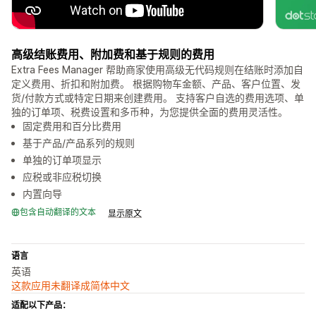
高级结账费用、附加费和基于规则的费用
Extra Fees Manager 帮助商家使用高级无代码规则在结账时添加自
定义费用、折扣和附加费。 根据购物车金额、产品、客户位置、发
货/付款方式或特定日期来创建费用。 支持客户自选的费用选项、单
独的订单项、税费设置和多币种，为您提供全面的费用灵活性。
固定费用和百分比费用
基于产品/产品系列的规则
单独的订单项显示
应税或非应税切换
内置向导
包含自动翻译的文本
显示原文
语言
英语
这款应用未翻译成简体中文
适配以下产品：