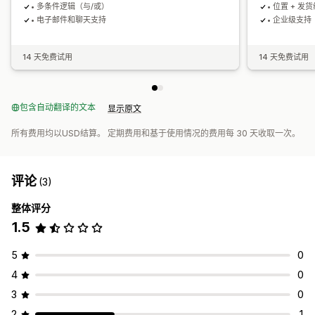
• 多条件逻辑（与/或）
• 位置 + 发
• 电子邮件和聊天支持
• 企业级支持
14 天免费试用
14 天免费试用
包含自动翻译的文本
显示原文
所有费用均以USD结算。 定期费用和基于使用情况的费用每 30 天收取一次。
评论
(3)
整体评分
1.5
5
0
4
0
3
0
2
1