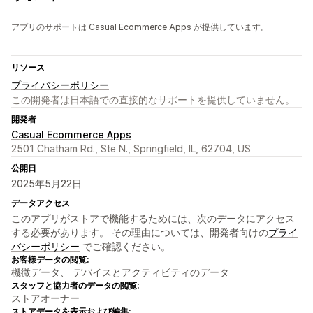
アプリのサポートは Casual Ecommerce Apps が提供しています。
リソース
プライバシーポリシー
この開発者は日本語での直接的なサポートを提供していません。
開発者
Casual Ecommerce Apps
2501 Chatham Rd., Ste N., Springfield, IL, 62704, US
公開日
2025年5月22日
データアクセス
このアプリがストアで機能するためには、次のデータにアクセス
する必要があります。 その理由については、開発者向けの
プライ
バシーポリシー
でご確認ください。
お客様データの閲覧:
機微データ、 デバイスとアクティビティのデータ
スタッフと協力者のデータの閲覧:
ストアオーナー
ストアデータを表示および編集: