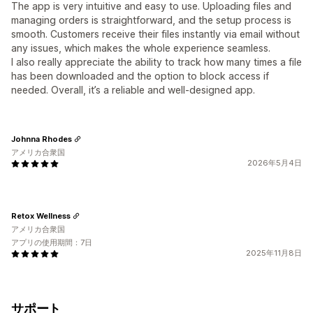
The app is very intuitive and easy to use. Uploading files and
managing orders is straightforward, and the setup process is
smooth. Customers receive their files instantly via email without
any issues, which makes the whole experience seamless.
I also really appreciate the ability to track how many times a file
has been downloaded and the option to block access if
needed. Overall, it’s a reliable and well-designed app.
Johnna Rhodes
アメリカ合衆国
2026年5月4日
Retox Wellness
アメリカ合衆国
アプリの使用期間：7日
2025年11月8日
サポート