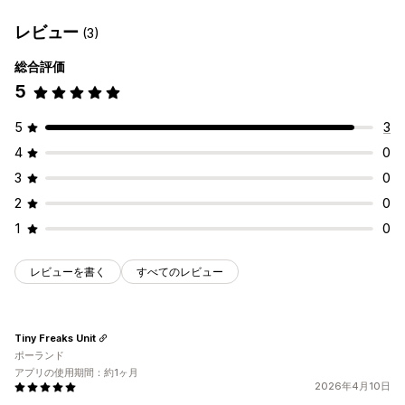
レビュー
(3)
総合評価
5
5
3
4
0
3
0
2
0
1
0
レビューを書く
すべてのレビュー
Tiny Freaks Unit
ポーランド
アプリの使用期間：約1ヶ月
2026年4月10日