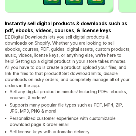
Instantly sell digital products & downloads such as
pdf, ebooks, videos, courses, & license keys
EZ Digital Downloads lets you sell digital products &
downloads on Shopify. Whether you are looking to sell
ebooks, courses, PDF, guides, digital assets, custom products,
music, videos, license keys, or anything else, we're here to
help! Setting up a digital product in your store takes minutes.
All you have to do is create a product, upload your files, and
link the files to that product! Set download limits, disable
downloads on risky orders, and completely manage all of your
orders in the app.
Sell any digital product in minutes! Including PDFs, ebooks,
courses, & videos!
Supports many popular file types such as PDF, MP4, ZIP,
JPG, MP3, PNG & more!
Personalized customer experience with customizable
download page & order email
Sell license keys with automatic delivery