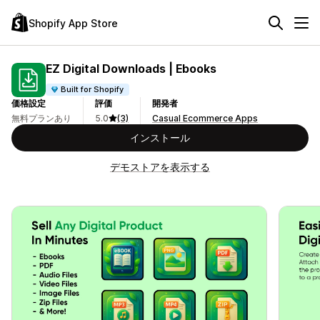
Shopify App Store
EZ Digital Downloads | Ebooks
Built for Shopify
価格設定
評価
開発者
無料プランあり
5.0
(3)
Casual Ecommerce Apps
インストール
デモストアを表示する