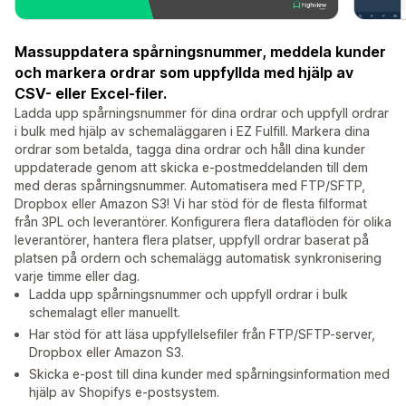
Massuppdatera spårningsnummer, meddela kunder
och markera ordrar som uppfyllda med hjälp av
CSV- eller Excel-filer.
Ladda upp spårningsnummer för dina ordrar och uppfyll ordrar
i bulk med hjälp av schemaläggaren i EZ Fulfill. Markera dina
ordrar som betalda, tagga dina ordrar och håll dina kunder
uppdaterade genom att skicka e-postmeddelanden till dem
med deras spårningsnummer. Automatisera med FTP/SFTP,
Dropbox eller Amazon S3! Vi har stöd för de flesta filformat
från 3PL och leverantörer. Konfigurera flera dataflöden för olika
leverantörer, hantera flera platser, uppfyll ordrar baserat på
platsen på ordern och schemalägg automatisk synkronisering
varje timme eller dag.
Ladda upp spårningsnummer och uppfyll ordrar i bulk
schemalagt eller manuellt.
Har stöd för att läsa uppfyllelsefiler från FTP/SFTP-server,
Dropbox eller Amazon S3.
Skicka e-post till dina kunder med spårningsinformation med
hjälp av Shopifys e-postsystem.