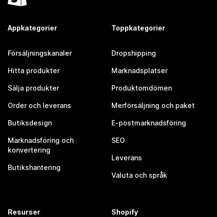
Appkategorier
Toppkategorier
Försäljningskanaler
Dropshipping
Hitta produkter
Marknadsplatser
Sälja produkter
Produktomdömen
Order och leverans
Merförsäljning och paket
Butiksdesign
E-postmarknadsföring
Marknadsföring och
SEO
konvertering
Leverans
Butikshantering
Valuta och språk
Resurser
Shopify