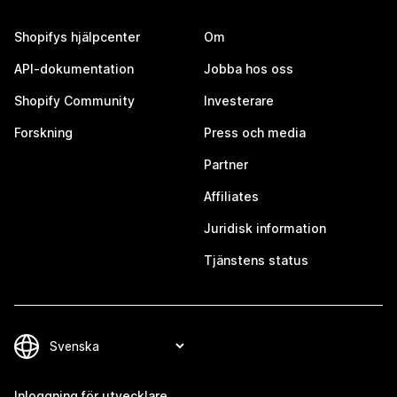
Shopifys hjälpcenter
Om
API-dokumentation
Jobba hos oss
Shopify Community
Investerare
Forskning
Press och media
Partner
Affiliates
Juridisk information
Tjänstens status
Inloggning för utvecklare