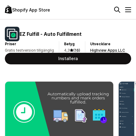
Shopify App Store
EZ Fulfill ‑ Auto Fulfillment
Priser
Betyg
Utvecklare
Gratis testversion tillgänglig
4,3
(16)
Highview Apps LLC
Installera