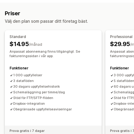
Orderdistribution
Ordertaggar
Betalningsstatus
Priser
Anpassning
Välj den plan som passar ditt företag bäst.
Schemalagda uppgifter
Anpassade arbetsflöden
Standard
Professional
$14.95
$29.95
/månad
/
Anpassat abonnemang finns tillgängligt. Se
Anpassat abonn
faktureringssidan i vår app.
faktureringssid
Funktioner
Funktioner
1 000 uppfyllelser
3 000 uppfyl
3 dataflöden
5 dataflöde
30 dagars uppfyllelsehistorik
60 dagars up
Schemaläggning per timme/dag
Schemalägg
Stöd för FTP/SFTP-flöden
Stöd för FTP
Dropbox-integration
Dropbox-inte
Obegränsade uppfyllelseaviseringar
Obegränsade
Prova gratis i 7 dagar
Prova gratis i