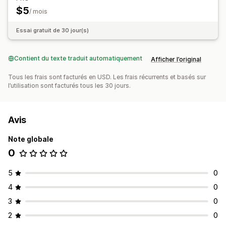
$5
/ mois
Essai gratuit de 30 jour(s)
Contient du texte traduit automatiquement
Afficher l’original
Tous les frais sont facturés en USD. Les frais récurrents et basés sur
l’utilisation sont facturés tous les 30 jours.
Avis
Note globale
0
5
0
4
0
3
0
2
0