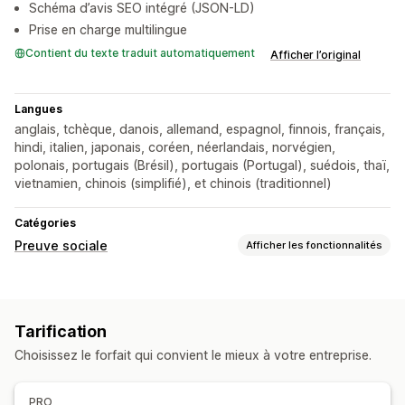
Schéma d’avis SEO intégré (JSON-LD)
Prise en charge multilingue
Contient du texte traduit automatiquement
Afficher l’original
Langues
anglais, tchèque, danois, allemand, espagnol, finnois, français,
hindi, italien, japonais, coréen, néerlandais, norvégien,
polonais, portugais (Brésil), portugais (Portugal), suédois, thaï,
vietnamien, chinois (simplifié), et chinois (traditionnel)
Catégories
Preuve sociale
Afficher les fonctionnalités
Types de contenus
Avis
Tarification
Options d’affichage
Choisissez le forfait qui convient le mieux à votre entreprise.
Nombre d’avis
PRO